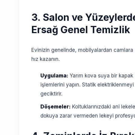
3. Salon ve Yüzeylerd
Ersağ Genel Temizlik
Evinizin genelinde, mobilyalardan camlara 
hız kazanın.
Uygulama:
Yarım kova suya bir kapak
işlemlerini yapın. Statik elektriklenmey
geciktirir.
Döşemeler:
Koltuklarınızdaki ani lekele
dokuya zarar vermeden lekeyi profesyon