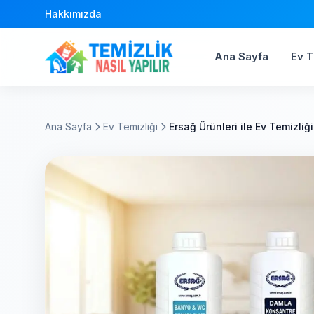
Hakkımızda
Ana Sayfa
Ev T
Ana Sayfa
Ev Temizliği
Ersağ Ürünleri ile Ev Temizli