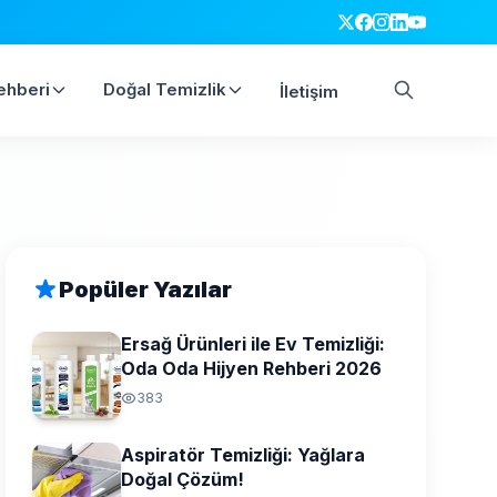
ehberi
Doğal Temizlik
İletişim
Ara
Popüler Yazılar
Ersağ Ürünleri ile Ev Temizliği:
Oda Oda Hijyen Rehberi 2026
383
Aspiratör Temizliği: Yağlara
Doğal Çözüm!