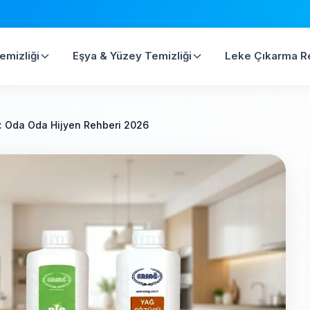
emizliği
Eşya & Yüzey Temizliği
Leke Çıkarma R
ği: Oda Oda Hijyen Rehberi 2026