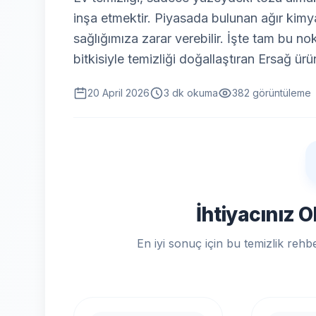
inşa etmektir. Piyasada bulunan ağır kimya
sağlığımıza zarar verebilir. İşte tam bu no
bitkisiyle temizliği doğallaştıran Ersağ ürü
20 April 2026
3 dk okuma
382 görüntüleme
İhtiyacınız 
En iyi sonuç için bu temizlik rehb