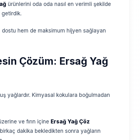
ağ
ürünlerini oda oda nasıl en verimli şekilde
getirdik.
çe dostu hem de maksimum hijyen sağlayan
Kesin Çözüm: Ersağ Yağ
uş yağlardır. Kimyasal kokulara boğulmadan
üzerine ve fırın içine
Ersağ Yağ Çöz
birkaç dakika bekledikten sonra yağların