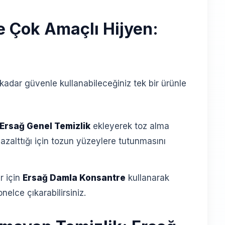
e Çok Amaçlı Hijyen:
kadar güvenle kullanabileceğiniz tek bir ürünle
Ersağ Genel Temizlik
ekleyerek toz alma
i azalttığı için tozun yüzeylere tutunmasını
r için
Ersağ Damla Konsantre
kullanarak
elce çıkarabilirsiniz.