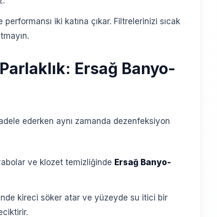
z.
performansı iki katına çıkar. Filtrelerinizi sıcak
utmayın.
 Parlaklık: Ersağ Banyo-
ücadele ederken aynı zamanda dezenfeksiyon
abolar ve klozet temizliğinde
Ersağ Banyo-
inde kireci söker atar ve yüzeyde su itici bir
iktirir.