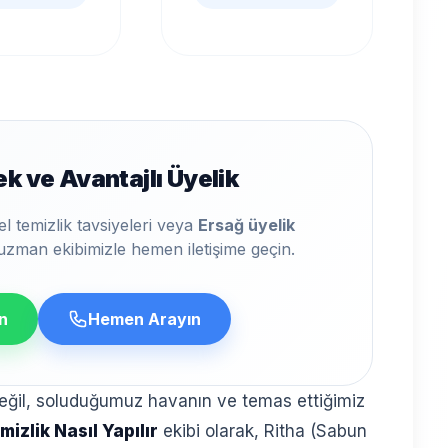
k ve Avantajlı Üyelik
el temizlik tavsiyeleri veya
Ersağ üyelik
uzman ekibimizle hemen iletişime geçin.
n
Hemen Arayın
eğil, soluduğumuz havanın ve temas ettiğimiz
mizlik Nasıl Yapılır
ekibi olarak, Ritha (Sabun