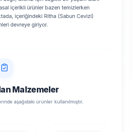
sal içerikli ürünler bazen temizlerken
ktada, içeriğindeki Ritha (Sabun Cevizi)
nleri devreye giriyor.
Olan Malzemeler
erinde aşağıdaki ürünler kullanılmıştır.