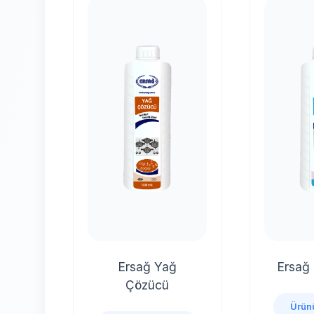
Ersağ Yağ
Ersağ
Çözücü
Ürünü