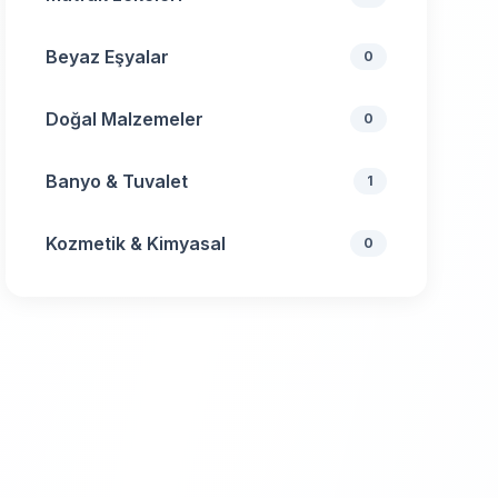
Beyaz Eşyalar
0
Doğal Malzemeler
0
Banyo & Tuvalet
1
Kozmetik & Kimyasal
0