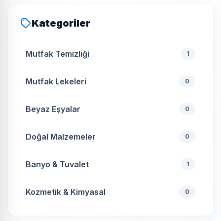
Kategoriler
Mutfak Temizliği
1
Mutfak Lekeleri
0
Beyaz Eşyalar
0
Doğal Malzemeler
0
Banyo & Tuvalet
1
Kozmetik & Kimyasal
0