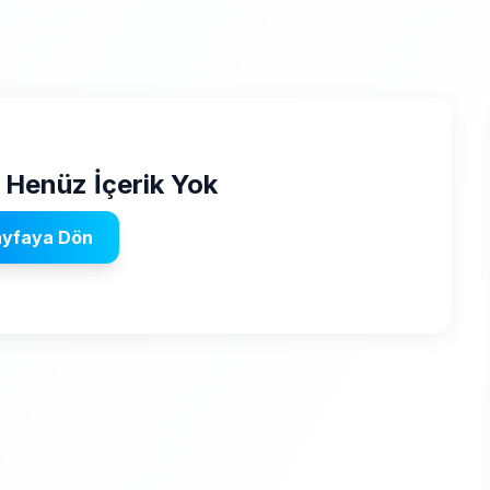
 Henüz İçerik Yok
ayfaya Dön