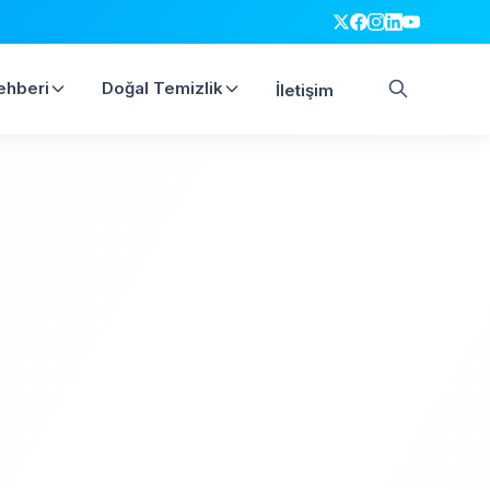
ehberi
Doğal Temizlik
İletişim
Ara