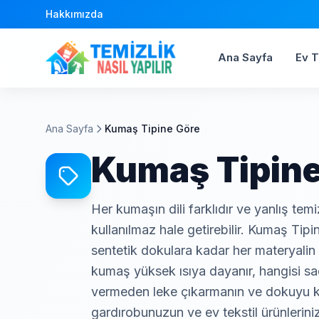
Hakkımızda
Ana Sayfa
Ev T
Ana Sayfa
Kumaş Tipine Göre
Kumaş Tipine
Her kumaşın dili farklıdır ve yanlış tem
kullanılmaz hale getirebilir. Kumaş Tip
sentetik dokulara kadar her materyalin 
kumaş yüksek ısıya dayanır, hangisi sad
vermeden leke çıkarmanın ve dokuyu ko
gardırobunuzun ve ev tekstil ürünlerini