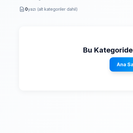
0
yazı (alt kategoriler dahil)
Bu Kategoride
Ana S