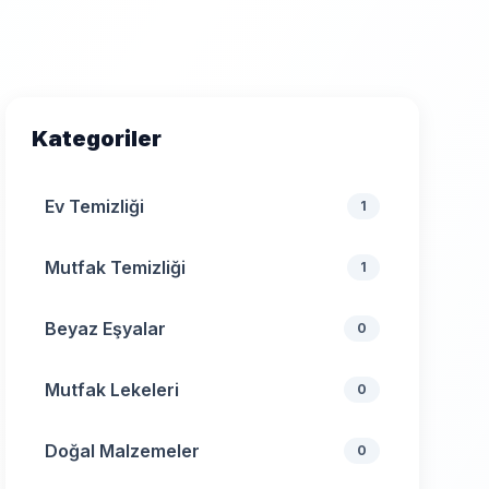
Kategoriler
Ev Temizliği
1
Mutfak Temizliği
1
Beyaz Eşyalar
0
Mutfak Lekeleri
0
Doğal Malzemeler
0