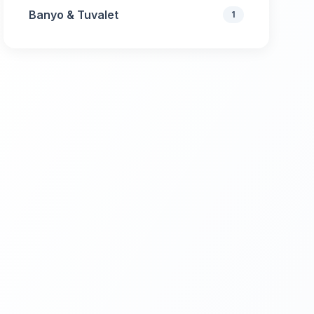
Banyo & Tuvalet
1